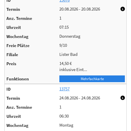
20.08.2026 - 20.08.2026
1
07:15
Donnerstag
9/10
Lister Bad
14,50 €
inklusive Eint...
Mehrfachkarte
13757
24.08.2026 - 24.08.2026
1
06:30
Montag