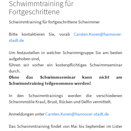
Schwimmtraining für
Fortgeschrittene
Schwimmtraining für fortgeschrittene Schwimmer
Bitte kontaktieren Sie, vorab
Carsten.Koren
@
hannover-
stadt
.
de
Um festzustellen in welcher Schwimmgruppe Sie am besten
aufgehoben sind,
führen wir vorher ein kostenpflichtiges Schwimmseminar
durch.
Ohne das Schwimmseminar kann nicht am
Schwimmtraining teilgenommen werden!
In den Schwimmtrainings werden die verschiedenen
Schwimmstile Kraul, Brust, Rücken und Delfin vermittelt.
Anmeldungen unter
Carsten.Koren
@
hannover-stadt
.
de
Das Schwimmtraining findet von Mai bis September im Lister