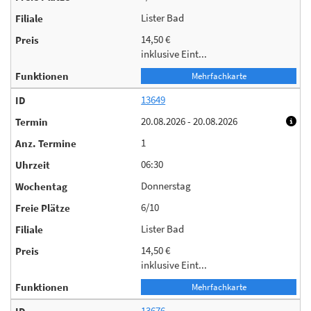
Lister Bad
14,50 €
inklusive Eint...
Mehrfachkarte
13649
20.08.2026 - 20.08.2026
1
06:30
Donnerstag
6/10
Lister Bad
14,50 €
inklusive Eint...
Mehrfachkarte
13676