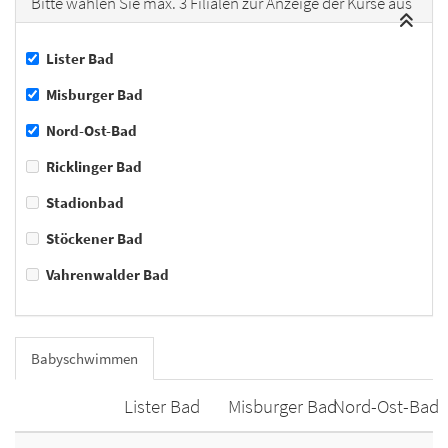
Bitte wählen Sie max. 3 Filialen zur Anzeige der Kurse aus
Lister Bad
Misburger Bad
Nord-Ost-Bad
Ricklinger Bad
Stadionbad
Stöckener Bad
Vahrenwalder Bad
Babyschwimmen
Lister Bad
Misburger Bad
Nord-Ost-Bad