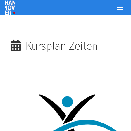
Menü 
Kursplan Zeiten