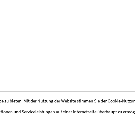
e zu bieten. Mit der Nutzung der Website stimmen Sie der Cookie-Nutzu
tionen und Serviceleistungen auf einer Internetseite überhaupt zu ermög
rte (MasterCard, Visa)