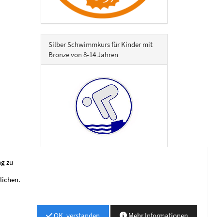
Silber Schwimmkurs für Kinder mit
Bronze von 8-14 Jahren
ng zu
lichen.
OK, verstanden
Mehr Informationen