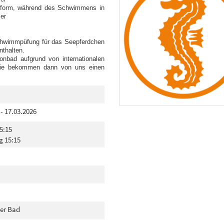
bform, während des Schwimmens in
er
chwimmpüfung für das Seepferdchen
nthalten.
onbad aufgrund von internationalen
. Sie bekommen dann von uns einen
 - 17.03.2026
5:15
g 15:15
er Bad