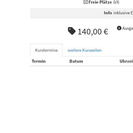
Freie Plätze
0/6
Info
inklusive E
Ausge
140,00 €
Kurstermine
weitere Kurszeiten
Termin
Datum
Uhrzei