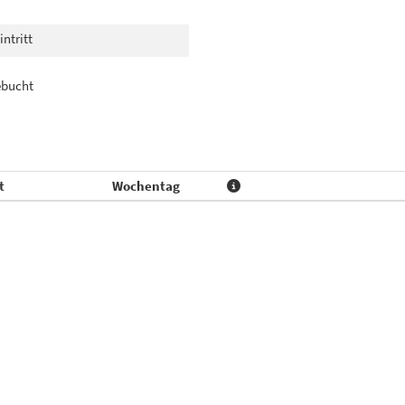
intritt
bucht
t
Wochentag