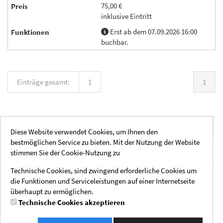
75,00 €
inklusive Eintritt
Erst ab dem 07.09.2026 16:00
buchbar.
Einträge gesamt:
1
1
Einträge pro Seite:
20
40
60
80
100
Diese Website verwendet Cookies, um Ihnen den
bestmöglichen Service zu bieten. Mit der Nutzung der Website
stimmen Sie der Cookie-Nutzung zu
Technische Cookies, sind zwingend erforderliche Cookies um
Rechtliche Hinweise
Social Media
die Funktionen und Serviceleistungen auf einer Internetseite
Impressum
Instagram
überhaupt zu ermöglichen.
AGB
Technische Cookies akzeptieren
Datenschutzhinweise
Zahlmethoden