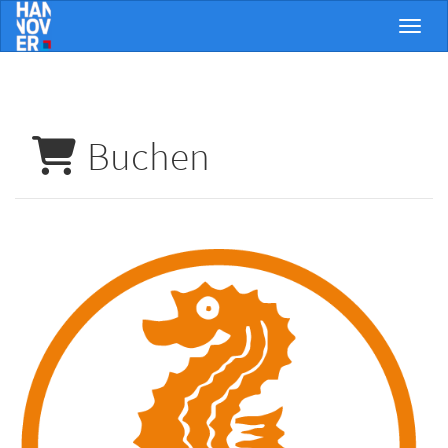
Menü 
Buchen